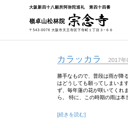
大阪新四十八願所阿弥陀巡礼 第四十四番
嶺卓山松林院
〒543-0076 大阪市天王寺区下寺町１丁目３−６６
カラッカラ
2017年
勝手なもので、普段は雨が降
はどうしても願ってしまいます
ず、毎年蓮の花が咲いてくれ
ら。 特に、この時期の雨は本当
[続きを読む]