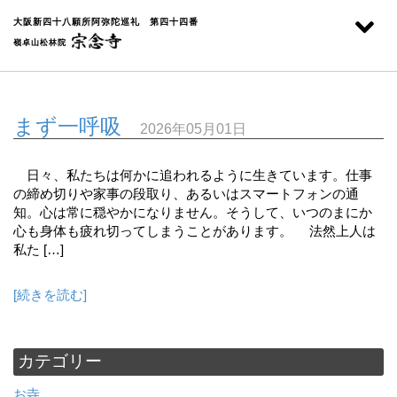
大阪新四十八願所阿弥陀巡礼 第四十四番
嶺卓山松林院
まず一呼吸
2026年05月01日
日々、私たちは何かに追われるように生きています。仕事
の締め切りや家事の段取り、あるいはスマートフォンの通
知。心は常に穏やかになりません。そうして、いつのまにか
心も身体も疲れ切ってしまうことがあります。 法然上人は
私た […]
[続きを読む]
カテゴリー
お寺